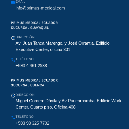
EMAIL
info@primus-medical.com
PRIMUS MEDICAL ECUADOR
SUCURSAL GUAYAQUIL
DIRECCIÓN
Av. Juan Tanca Marengo, y José Orrantia, Edificio
Executive Center, oficina 301
TELÉFONO
+593 4 461 2938
PRIMUS MEDICAL ECUADOR
SUCURSAL CUENCA
DIRECCIÓN
Miguel Cordero Dávila y Av Paucarbamba, Edificio Work
Center, Cuarto piso, Oficina 408
TELÉFONO
+593 98 325 7702