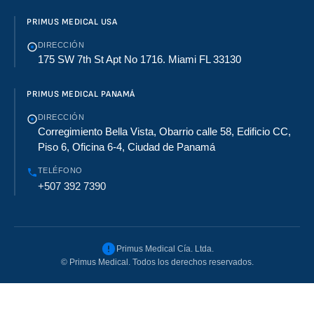
PRIMUS MEDICAL USA
DIRECCIÓN
175 SW 7th St Apt No 1716. Miami FL 33130
PRIMUS MEDICAL PANAMÁ
DIRECCIÓN
Corregimiento Bella Vista, Obarrio calle 58, Edificio CC,
Piso 6, Oficina 6-4, Ciudad de Panamá
TELÉFONO
+507 392 7390
Primus Medical Cía. Ltda.
©
Primus Medical. Todos los derechos reservados.