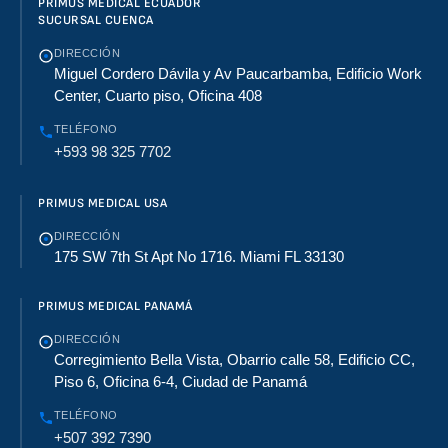
PRIMUS MEDICAL ECUADOR
SUCURSAL CUENCA
DIRECCIÓN
Miguel Cordero Dávila y Av Paucarbamba, Edificio Work
Center, Cuarto piso, Oficina 408
TELÉFONO
+593 98 325 7702
PRIMUS MEDICAL USA
DIRECCIÓN
175 SW 7th St Apt No 1716. Miami FL 33130
PRIMUS MEDICAL PANAMÁ
DIRECCIÓN
Corregimiento Bella Vista, Obarrio calle 58, Edificio CC,
Piso 6, Oficina 6-4, Ciudad de Panamá
TELÉFONO
+507 392 7390