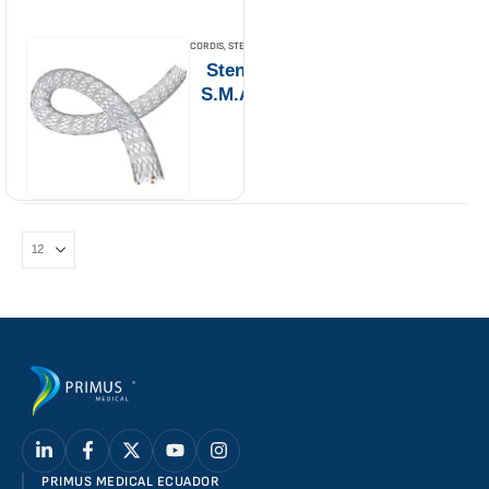
CORDIS
,
STENTS PERIFÉRICOS CORDIS
Stent periférico
S.M.A.R.T™ Flex
PRIMUS MEDICAL ECUADOR