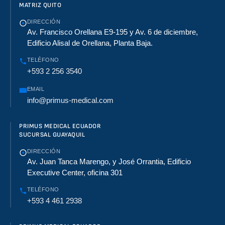
MATRIZ QUITO
DIRECCIÓN
Av. Francisco Orellana E9-195 y Av. 6 de diciembre,
Edificio Alisal de Orellana, Planta Baja.
TELÉFONO
+593 2 256 3540
EMAIL
info@primus-medical.com
PRIMUS MEDICAL ECUADOR
SUCURSAL GUAYAQUIL
DIRECCIÓN
Av. Juan Tanca Marengo, y José Orrantia, Edificio
Executive Center, oficina 301
TELÉFONO
+593 4 461 2938