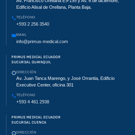
Av. Francisco Orellana E9-195 y Av. 6 de diciembre,
Edificio Alisal de Orellana, Planta Baja.
TELÉFONO
+593 2 256 3540
EMAIL
info@primus-medical.com
PRIMUS MEDICAL ECUADOR
SUCURSAL GUAYAQUIL
DIRECCIÓN
Av. Juan Tanca Marengo, y José Orrantia, Edificio
Executive Center, oficina 301
TELÉFONO
+593 4 461 2938
PRIMUS MEDICAL ECUADOR
SUCURSAL CUENCA
DIRECCIÓN