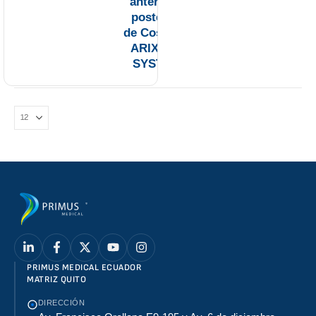
anterior y
posterior
de Costillas
ARIX RIB
SYSTEM
PRIMUS MEDICAL ECUADOR
MATRIZ QUITO
DIRECCIÓN