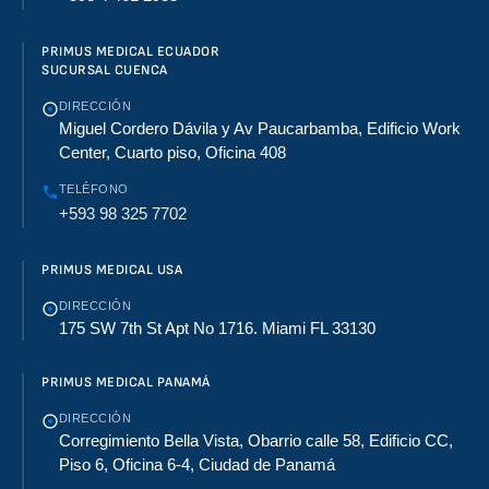
PRIMUS MEDICAL ECUADOR
SUCURSAL CUENCA
DIRECCIÓN
Miguel Cordero Dávila y Av Paucarbamba, Edificio Work
Center, Cuarto piso, Oficina 408
TELÉFONO
+593 98 325 7702
PRIMUS MEDICAL USA
DIRECCIÓN
175 SW 7th St Apt No 1716. Miami FL 33130
PRIMUS MEDICAL PANAMÁ
DIRECCIÓN
Corregimiento Bella Vista, Obarrio calle 58, Edificio CC,
Piso 6, Oficina 6-4, Ciudad de Panamá