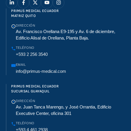
PRIMUS MEDICAL ECUADOR
MATRIZ QUITO
DIRECCIÓN
Av. Francisco Orellana E9-195 y Av. 6 de diciembre,
Edificio Alisal de Orellana, Planta Baja.
TELÉFONO
+593 2 256 3540
EMAIL
info@primus-medical.com
PRIMUS MEDICAL ECUADOR
SUCURSAL GUAYAQUIL
DIRECCIÓN
Av. Juan Tanca Marengo, y José Orrantia, Edificio
Executive Center, oficina 301
TELÉFONO
+593 4 461 2938