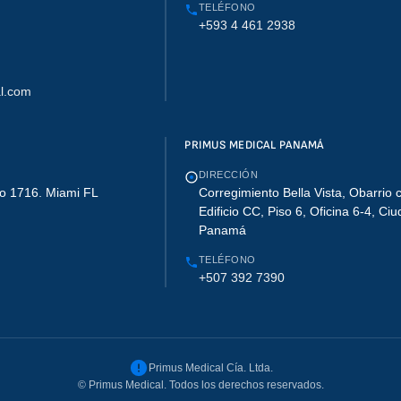
TELÉFONO
+593 4 461 2938
l.com
PRIMUS MEDICAL PANAMÁ
DIRECCIÓN
o 1716. Miami FL
Corregimiento Bella Vista, Obarrio c
Edificio CC, Piso 6, Oficina 6-4, Ci
Panamá
TELÉFONO
+507 392 7390
Primus Medical Cía. Ltda.
©
Primus Medical. Todos los derechos reservados.