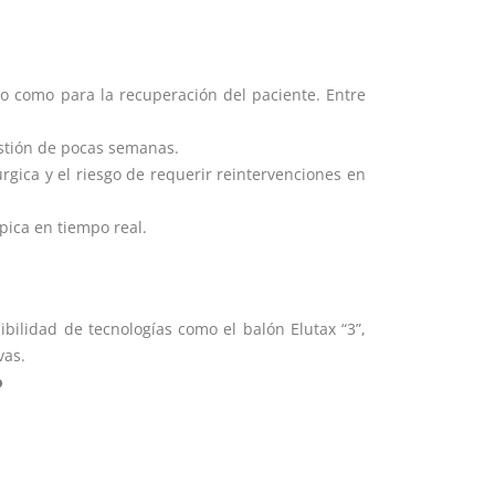
ico como para la recuperación del paciente. Entre
estión de pocas semanas.
gica y el riesgo de requerir reintervenciones en
pica en tiempo real.
bilidad de tecnologías como el balón Elutax “3”,
vas.
o