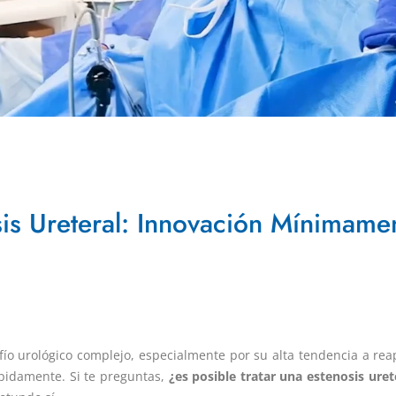
sis Ureteral: Innovación Mínimamen
fío urológico complejo, especialmente por su alta tendencia a rea
pidamente. Si te preguntas,
¿es posible tratar una estenosis ur