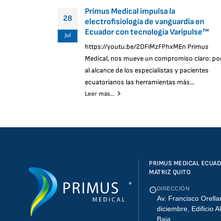
Primus Medical impulsa la
28
electrofisiología de vanguardia en
Ecuador con tecnología Varipulse™
Jul
https://youtu.be/2DFiMzFPhxMEn Primus
Medical, nos mueve un compromiso claro: po
al alcance de los especialistas y pacientes
ecuatorianos las herramientas más...
Leer más...
PRIMUS MEDICAL ECUA
MATRIZ QUITO
DIRECCIÓN
Av. Francisco Orella
diciembre, Edificio A
Baja.