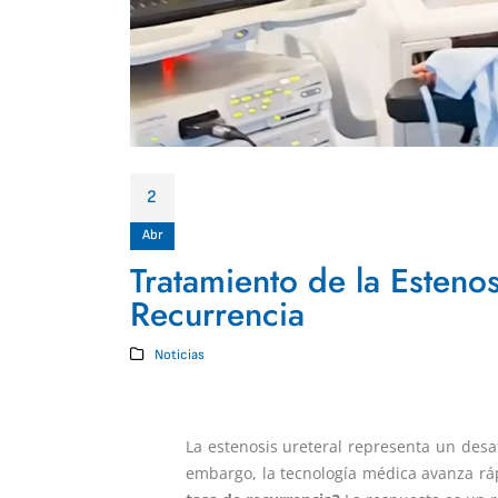
2
Abr
Tratamiento de la Esteno
Recurrencia
Noticias
La estenosis ureteral representa un desa
embargo, la tecnología médica avanza rá