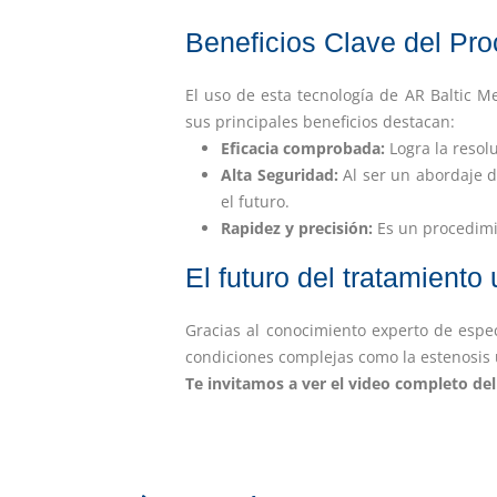
Beneficios Clave del Pr
El uso de esta tecnología de AR Baltic Me
sus principales beneficios destacan:
Eficacia comprobada:
Logra la resol
Alta Seguridad:
Al ser un abordaje d
el futuro.
Rapidez y precisión:
Es un procedimie
El futuro del tratamiento
Gracias al conocimiento experto de espec
condiciones complejas como la estenosis u
Te invitamos a ver el video completo de