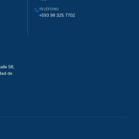
TELÉFONO
+593 98 325 7702
alle 58,
udad de