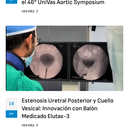
el 46° UniVas Aortic Symposium
VER MÁS
Estenosis Uretral Posterior y Cuello
19
Vesical: Innovación con Balón
Jun
Medicado Elutax-3
VER MÁS