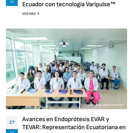
Jul
Ecuador con tecnología Varipulse™
VER MÁS
Avances en Endoprótesis EVAR y
27
TEVAR: Representación Ecuatoriana en
Jul