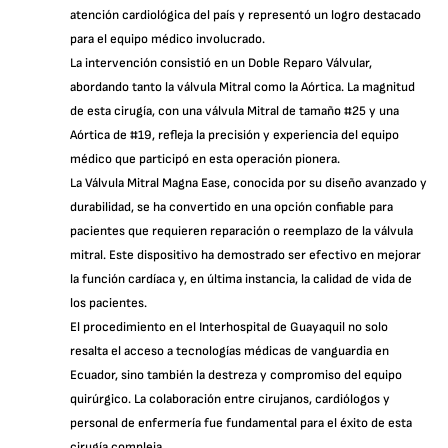
atención cardiológica del país y representó un logro destacado
para el equipo médico involucrado.
La intervención consistió en un Doble Reparo Válvular,
abordando tanto la válvula Mitral como la Aórtica. La magnitud
de esta cirugía, con una válvula Mitral de tamaño #25 y una
Aórtica de #19, refleja la precisión y experiencia del equipo
médico que participó en esta operación pionera.
La Válvula Mitral Magna Ease, conocida por su diseño avanzado y
durabilidad, se ha convertido en una opción confiable para
pacientes que requieren reparación o reemplazo de la válvula
mitral. Este dispositivo ha demostrado ser efectivo en mejorar
la función cardíaca y, en última instancia, la calidad de vida de
los pacientes.
El procedimiento en el Interhospital de Guayaquil no solo
resalta el acceso a tecnologías médicas de vanguardia en
Ecuador, sino también la destreza y compromiso del equipo
quirúrgico. La colaboración entre cirujanos, cardiólogos y
personal de enfermería fue fundamental para el éxito de esta
cirugía compleja.