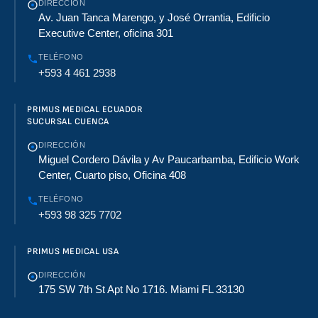
DIRECCIÓN
Av. Juan Tanca Marengo, y José Orrantia, Edificio
Executive Center, oficina 301
TELÉFONO
+593 4 461 2938
PRIMUS MEDICAL ECUADOR
SUCURSAL CUENCA
DIRECCIÓN
Miguel Cordero Dávila y Av Paucarbamba, Edificio Work
Center, Cuarto piso, Oficina 408
TELÉFONO
+593 98 325 7702
PRIMUS MEDICAL USA
DIRECCIÓN
175 SW 7th St Apt No 1716. Miami FL 33130