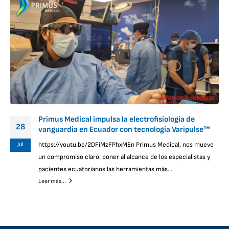
Primus Medical impulsa la electrofisiología de
28
vanguardia en Ecuador con tecnología Varipulse™
Jul
https://youtu.be/2DFiMzFPhxMEn Primus Medical, nos mueve
un compromiso claro: poner al alcance de los especialistas y
pacientes ecuatorianos las herramientas más...
Leer más...