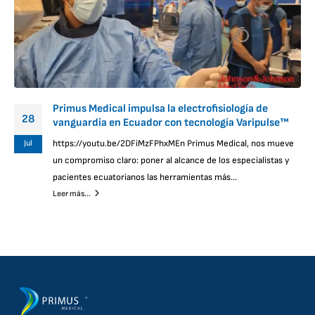
Primus Medical impulsa la electrofisiología de
28
vanguardia en Ecuador con tecnología Varipulse™
Jul
https://youtu.be/2DFiMzFPhxMEn Primus Medical, nos mueve
un compromiso claro: poner al alcance de los especialistas y
pacientes ecuatorianos las herramientas más...
Leer más...