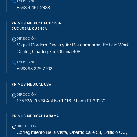
TELÉFONO
+593 4 461 2938
PRIMUS MEDICAL ECUADOR
SUCURSAL CUENCA
DIRECCIÓN
Miguel Cordero Dávila y Av Paucarbamba, Edificio Work
Center, Cuarto piso, Oficina 408
TELÉFONO
+593 98 325 7702
PRIMUS MEDICAL USA
DIRECCIÓN
175 SW 7th St Apt No 1716. Miami FL 33130
PRIMUS MEDICAL PANAMÁ
DIRECCIÓN
Corregimiento Bella Vista, Obarrio calle 58, Edificio CC,