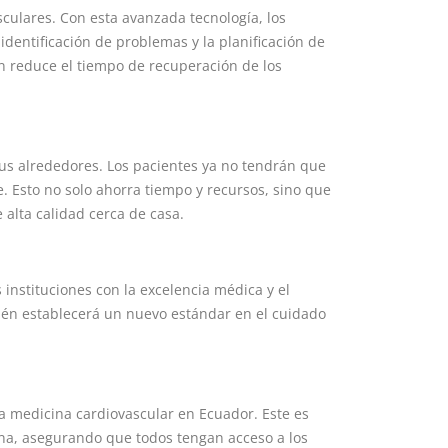
culares. Con esta avanzada tecnología, los
identificación de problemas y la planificación de
n reduce el tiempo de recuperación de los
sus alrededores. Los pacientes ya no tendrán que
. Esto no solo ahorra tiempo y recursos, sino que
 alta calidad cerca de casa.
instituciones con la excelencia médica y el
bién establecerá un nuevo estándar en el cuidado
 la medicina cardiovascular en Ecuador. Este es
na, asegurando que todos tengan acceso a los