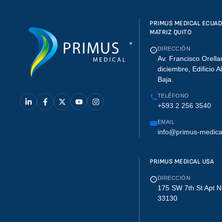
PRIMUS MEDICAL ECUA
MATRIZ QUITO
DIRECCIÓN
Av. Francisco Orella
diciembre, Edificio A
Baja.
TELÉFONO
+593 2 256 3540
EMAIL
info@primus-medica
PRIMUS MEDICAL USA
DIRECCIÓN
175 SW 7th St Apt N
33130