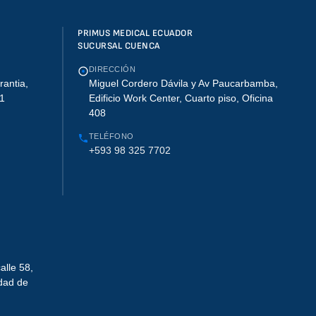
PRIMUS MEDICAL ECUADOR
SUCURSAL CUENCA
DIRECCIÓN
rantia,
Miguel Cordero Dávila y Av Paucarbamba,
01
Edificio Work Center, Cuarto piso, Oficina
408
TELÉFONO
+593 98 325 7702
alle 58,
udad de