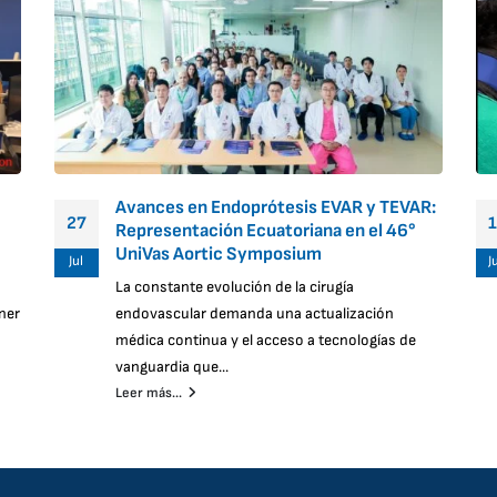
Avances en Endoprótesis EVAR y TEVAR:
27
Representación Ecuatoriana en el 46°
UniVas Aortic Symposium
Jul
J
La constante evolución de la cirugía
ner
endovascular demanda una actualización
médica continua y el acceso a tecnologías de
vanguardia que...
Leer más...