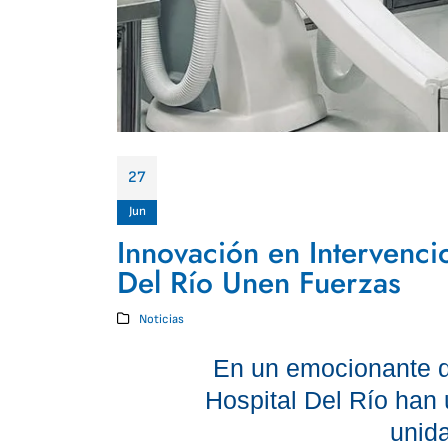
27
Jun
Innovación en Intervenci
Del Río Unen Fuerzas
Noticias
En un emocionante d
Hospital Del Río han 
unida