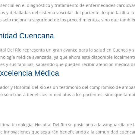
sencial en el diagnóstico y tratamiento de enfermedades cardiovas
y detalladas del sistema vascular del paciente, lo que facilita la 
o solo mejora la seguridad de los procedimientos, sino que tambié
unidad Cuencana
ital Del Río representa un gran avance para la salud en Cuenca y 
ecnología médica avanzada, ya que ahora está disponible localmente
es y sus familias, sabiendo que pueden recibir atención médica de
xcelencia Médica
ador y Hospital Del Río es un testimonio del compromiso de ambas 
o solo traerá beneficios inmediatos a los pacientes, sino que tam
última tecnología, Hospital Del Río se posiciona a la vanguardia de
s e innovaciones que seguirán beneficiando a la comunidad cuenca