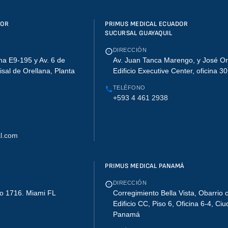
DOR
PRIMUS MEDICAL ECUADOR
SUCURSAL GUAYAQUIL
DIRECCIÓN
na E9-195 y Av. 6 de
Av. Juan Tanca Marengo, y José Or
lisal de Orellana, Planta
Edificio Executive Center, oficina 3
TELÉFONO
+593 4 461 2938
l.com
PRIMUS MEDICAL PANAMÁ
DIRECCIÓN
o 1716. Miami FL
Corregimiento Bella Vista, Obarrio c
Edificio CC, Piso 6, Oficina 6-4, Ci
Panamá