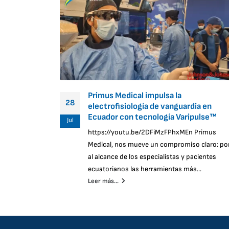
Primus Medical impulsa la
28
electrofisiología de vanguardia en
Ecuador con tecnología Varipulse™
Jul
https://youtu.be/2DFiMzFPhxMEn Primus
Medical, nos mueve un compromiso claro: po
al alcance de los especialistas y pacientes
ecuatorianos las herramientas más...
Leer más...