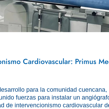
onismo Cardiovascular: Primus Me
esarrollo para la comunidad cuencana,
unido fuerzas para instalar un angiógraf
d de intervencionismo cardiovascular de