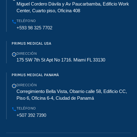
Miguel Cordero Dávila y Av Paucarbamba, Edificio Work
Center, Cuarto piso, Oficina 408
TELÉFONO
+593 98 325 7702
PRIMUS MEDICAL USA
DIRECCIÓN
175 SW 7th St Apt No 1716. Miami FL 33130
PRIMUS MEDICAL PANAMÁ
DIRECCIÓN
Corregimiento Bella Vista, Obarrio calle 58, Edificio CC,
Piso 6, Oficina 6-4, Ciudad de Panamá
TELÉFONO
+507 392 7390