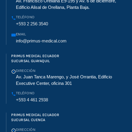
Av. Francisco Orellana E9-195 y Av. 6 de diciembre,
Edificio Alisal de Orellana, Planta Baja.
TELÉFONO
+593 2 256 3540
EMAIL
info@primus-medical.com
PRIMUS MEDICAL ECUADOR
SUCURSAL GUAYAQUIL
DIRECCIÓN
Av. Juan Tanca Marengo, y José Orrantia, Edificio
Executive Center, oficina 301
TELÉFONO
+593 4 461 2938
PRIMUS MEDICAL ECUADOR
SUCURSAL CUENCA
DIRECCIÓN