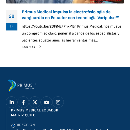
Primus Medical impulsa la electrofisiología de
28
vanguardia en Ecuador con tecnología Varipulse™
Jul
https://youtu.be/2DFiMzFPhxMEn Primus Medical, nos mueve
un compromiso claro: poner al alcance de los especialistas y
pacientes ecuatorianos las herramientas más...
Leer más...
PRIMUS MEDICAL ECUADOR
MATRIZ QUITO
DIRECCIÓN