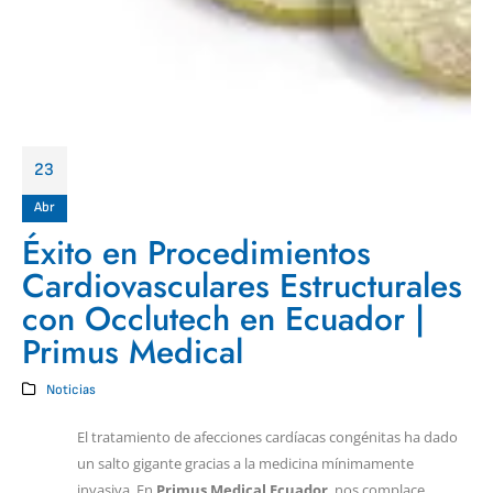
23
Abr
Éxito en Procedimientos
Cardiovasculares Estructurales
con Occlutech en Ecuador |
Primus Medical
Noticias
El tratamiento de afecciones cardíacas congénitas ha dado
un salto gigante gracias a la medicina mínimamente
invasiva. En
Primus Medical Ecuador
, nos complace