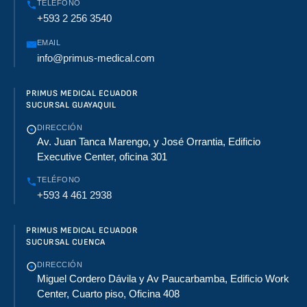
TELÉFONO
+593 2 256 3540
EMAIL
info@primus-medical.com
PRIMUS MEDICAL ECUADOR
SUCURSAL GUAYAQUIL
DIRECCIÓN
Av. Juan Tanca Marengo, y José Orrantia, Edificio
Executive Center, oficina 301
TELÉFONO
+593 4 461 2938
PRIMUS MEDICAL ECUADOR
SUCURSAL CUENCA
DIRECCIÓN
Miguel Cordero Dávila y Av Paucarbamba, Edificio Work
Center, Cuarto piso, Oficina 408