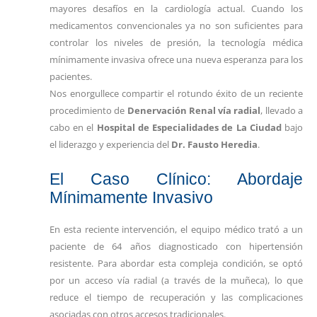
mayores desafíos en la cardiología actual. Cuando los
medicamentos convencionales ya no son suficientes para
controlar los niveles de presión, la tecnología médica
mínimamente invasiva ofrece una nueva esperanza para los
pacientes.
Nos enorgullece compartir el rotundo éxito de un reciente
procedimiento de
Denervación Renal vía radial
, llevado a
cabo en el
Hospital de Especialidades de La Ciudad
bajo
el liderazgo y experiencia del
Dr. Fausto Heredia
.
El Caso Clínico: Abordaje
Mínimamente Invasivo
En esta reciente intervención, el equipo médico trató a un
paciente de 64 años diagnosticado con hipertensión
resistente. Para abordar esta compleja condición, se optó
por un acceso vía radial (a través de la muñeca), lo que
reduce el tiempo de recuperación y las complicaciones
asociadas con otros accesos tradicionales.