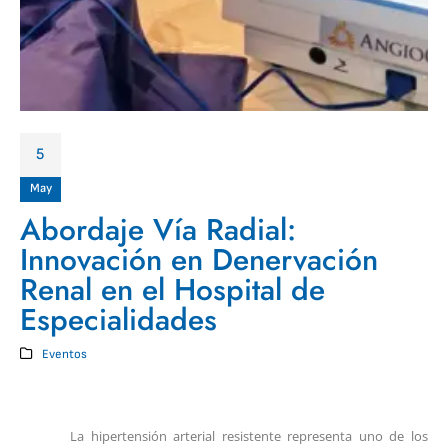
5
May
Abordaje Vía Radial:
Innovación en Denervación
Renal en el Hospital de
Especialidades
Eventos
La hipertensión arterial resistente representa uno de los