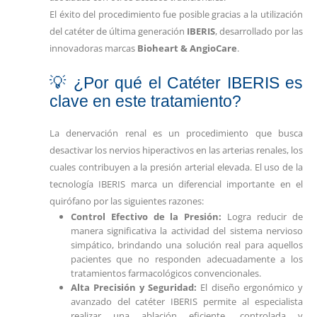
El éxito del procedimiento fue posible gracias a la utilización
del catéter de última generación
IBERIS
, desarrollado por las
innovadoras marcas
Bioheart & AngioCare
.
💡 ¿Por qué el Catéter IBERIS es
clave en este tratamiento?
La denervación renal es un procedimiento que busca
desactivar los nervios hiperactivos en las arterias renales, los
cuales contribuyen a la presión arterial elevada. El uso de la
tecnología IBERIS marca un diferencial importante en el
quirófano por las siguientes razones:
Control Efectivo de la Presión:
Logra reducir de
manera significativa la actividad del sistema nervioso
simpático, brindando una solución real para aquellos
pacientes que no responden adecuadamente a los
tratamientos farmacológicos convencionales.
Alta Precisión y Seguridad:
El diseño ergonómico y
avanzado del catéter IBERIS permite al especialista
realizar una ablación eficiente, controlada y