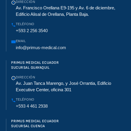
DIRECCIÓN
Av. Francisco Orellana E9-195 y Av. 6 de diciembre,
Edificio Alisal de Orellana, Planta Baja.
TELÉFONO
+593 2 256 3540
EMAIL
info@primus-medical.com
PRIMUS MEDICAL ECUADOR
SUCURSAL GUAYAQUIL
DIRECCIÓN
Av. Juan Tanca Marengo, y José Orrantia, Edificio
Executive Center, oficina 301
TELÉFONO
+593 4 461 2938
PRIMUS MEDICAL ECUADOR
SUCURSAL CUENCA