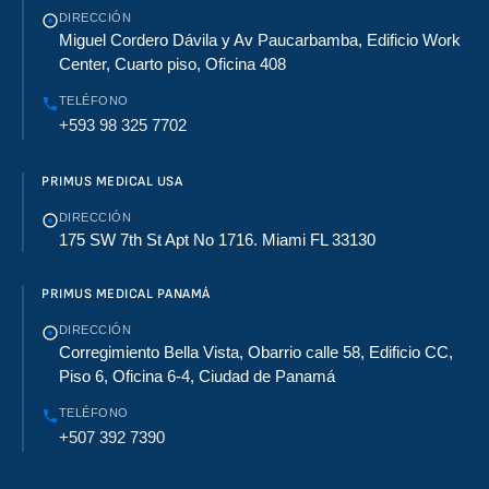
DIRECCIÓN
Miguel Cordero Dávila y Av Paucarbamba, Edificio Work
Center, Cuarto piso, Oficina 408
TELÉFONO
+593 98 325 7702
PRIMUS MEDICAL USA
DIRECCIÓN
175 SW 7th St Apt No 1716. Miami FL 33130
PRIMUS MEDICAL PANAMÁ
DIRECCIÓN
Corregimiento Bella Vista, Obarrio calle 58, Edificio CC,
Piso 6, Oficina 6-4, Ciudad de Panamá
TELÉFONO
+507 392 7390