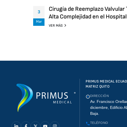
Cirugía de Reemplazo Valvular 
3
Alta Complejidad en el Hospital
Mar
VER MÁS
PRIMUS MEDICAL ECUA
MATRIZ QUITO
DIRECCIÓN
Av. Francisco Orella
diciembre, Edificio A
Baja.
TELÉFONO