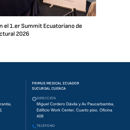
n el 1.er Summit Ecuatoriano de
uctural 2026
PRIMUS MEDICAL ECUADOR
SUCURSAL CUENCA
DIRECCIÓN
rantia,
Miguel Cordero Dávila y Av Paucarbamba,
01
Edificio Work Center, Cuarto piso, Oficina
408
TELÉFONO