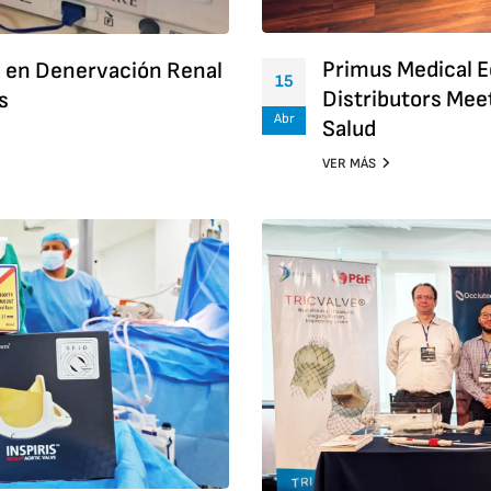
Primus Medical E
ón en Denervación Renal
15
Distributors Mee
s
Abr
Salud
VER MÁS