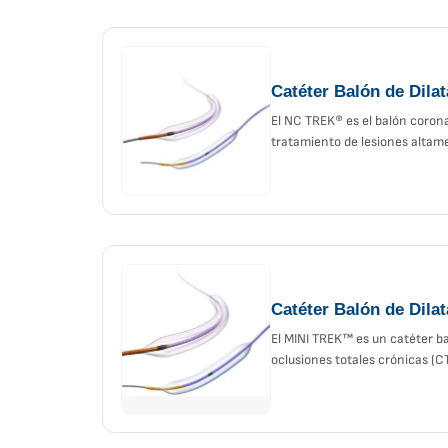
Catéter Balón de Dil
El NC TREK® es el balón coron
tratamiento de lesiones altame
Catéter Balón de Dil
El MINI TREK™ es un catéter ba
oclusiones totales crónicas (C