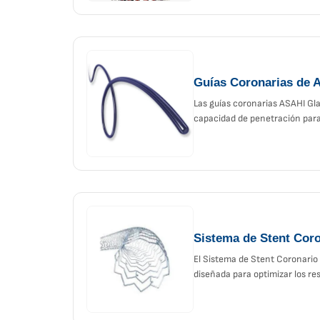
Guías Coronarias de 
Las guías coronarias ASAHI Gla
capacidad de penetración para
Sistema de Stent Cor
El Sistema de Stent Coronario
diseñada para optimizar los re