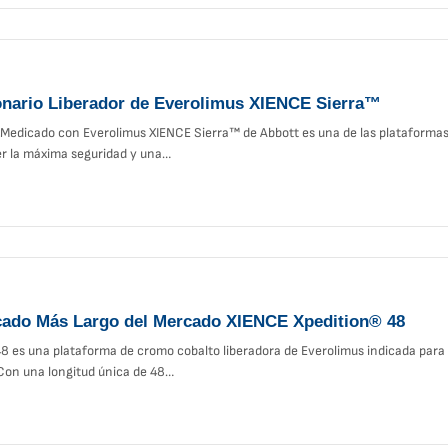
onario Liberador de Everolimus XIENCE Sierra™
 Medicado con Everolimus XIENCE Sierra™ de Abbott es una de las plataforma
er la máxima seguridad y una…
cado Más Largo del Mercado XIENCE Xpedition® 48
8 es una plataforma de cromo cobalto liberadora de Everolimus indicada para 
 Con una longitud única de 48…