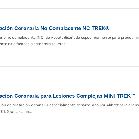
atación Coronaria No Complacente NC TREK®
ario no complacente (NC) de Abbott diseñado específicamente para procedimie
nte calcificadas o estenosis severas….
atación Coronaria para Lesiones Complejas MINI TREK™
lón de dilatación coronaria especialmente desarrollado por Abbott para el abo
TO). Gracias a un…