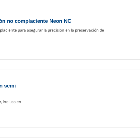
ción no complaciente Neon NC
placiente para asegurar la precisión en la preservación de
ón semi
e, incluso en