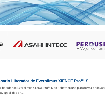
onario Liberador de Everolimus XIENCE Pro™ S
 Liberador de Everolimus XIENCE Pro™ S de Abbott es una plataforma endovascu
 navegabilidad en…