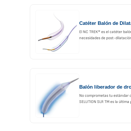
Catéter Balón de Dil
El NC TREK® es el catéter bal
necesidades de post-dilatación
Balón liberador de d
No comprometas tu estándar 
SELUTION SLR TM es la última 
fármaco liberador