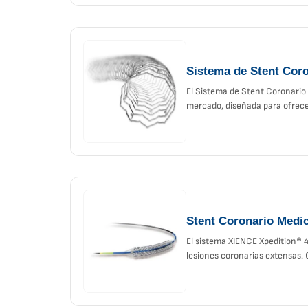
Sistema de Stent Cor
El Sistema de Stent Coronario
mercado, diseñada para ofrec
Stent Coronario Medi
El sistema XIENCE Xpedition® 4
lesiones coronarias extensas.