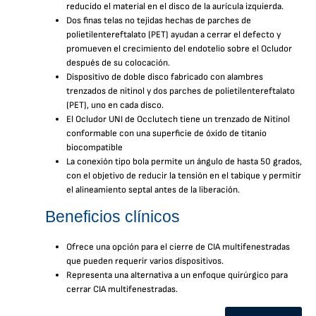
reducido el material en el disco de la aurícula izquierda.
Dos finas telas no tejidas hechas de parches de
polietilentereftalato (PET) ayudan a cerrar el defecto y
promueven el crecimiento del endotelio sobre el Ocludor
después de su colocación.
Dispositivo de doble disco fabricado con alambres
trenzados de nitinol y dos parches de polietilentereftalato
(PET), uno en cada disco.
El Ocludor UNI de Occlutech tiene un trenzado de Nitinol
conformable con una superficie de óxido de titanio
biocompatible
La conexión tipo bola permite un ángulo de hasta 50 grados,
con el objetivo de reducir la tensión en el tabique y permitir
el alineamiento septal antes de la liberación.
Beneficios clínicos
Ofrece una opción para el cierre de CIA multifenestradas
que pueden requerir varios dispositivos.
Representa una alternativa a un enfoque quirúrgico para
cerrar CIA multifenestradas.