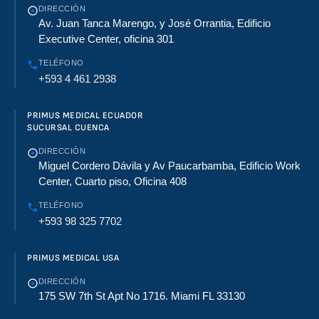
DIRECCIÓN
Av. Juan Tanca Marengo, y José Orrantia, Edificio
Executive Center, oficina 301
TELÉFONO
+593 4 461 2938
PRIMUS MEDICAL ECUADOR
SUCURSAL CUENCA
DIRECCIÓN
Miguel Cordero Dávila y Av Paucarbamba, Edificio Work
Center, Cuarto piso, Oficina 408
TELÉFONO
+593 98 325 7702
PRIMUS MEDICAL USA
DIRECCIÓN
175 SW 7th St Apt No 1716. Miami FL 33130