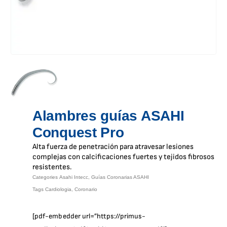
Alambres guías ASAHI
Conquest Pro
Alta fuerza de penetración para atravesar lesiones
complejas con calcificaciones fuertes y tejidos fibrosos
resistentes.
Categories
Asahi Intecc
,
Guías Coronarias ASAHI
Tags
Cardiologia
,
Coronario
[pdf-embedder url=”https://primus-