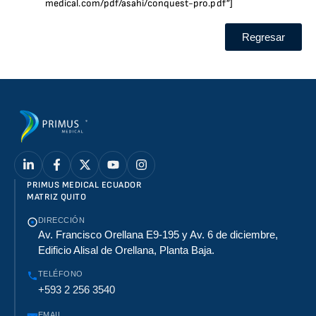
medical.com/pdf/asahi/conquest-pro.pdf”]
Regresar
PRIMUS MEDICAL ECUADOR
MATRIZ QUITO
DIRECCIÓN
Av. Francisco Orellana E9-195 y Av. 6 de diciembre,
Edificio Alisal de Orellana, Planta Baja.
TELÉFONO
+593 2 256 3540
EMAIL