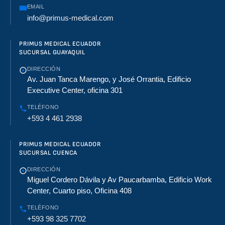
EMAIL
info@primus-medical.com
PRIMUS MEDICAL ECUADOR
SUCURSAL GUAYAQUIL
DIRECCIÓN
Av. Juan Tanca Marengo, y José Orrantia, Edificio
Executive Center, oficina 301
TELÉFONO
+593 4 461 2938
PRIMUS MEDICAL ECUADOR
SUCURSAL CUENCA
DIRECCIÓN
Miguel Cordero Dávila y Av Paucarbamba, Edificio Work
Center, Cuarto piso, Oficina 408
TELÉFONO
+593 98 325 7702