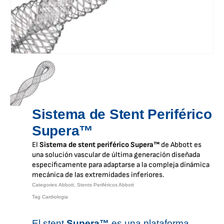
Sistema de Stent Periférico
Supera™
El
Sistema de stent periférico Supera™
de Abbott es
una solución vascular de última generación diseñada
específicamente para adaptarse a la compleja dinámica
mecánica de las extremidades inferiores.
Categories
Abbott
,
Stents Periféricos Abbott
Tag
Cardiologia
El stent
Supera™
es una plataforma