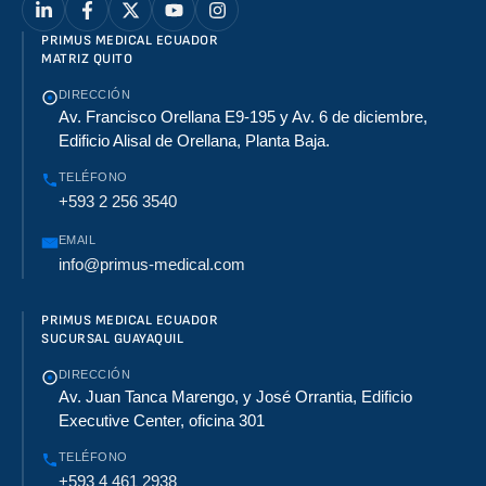
PRIMUS MEDICAL ECUADOR
MATRIZ QUITO
DIRECCIÓN
Av. Francisco Orellana E9-195 y Av. 6 de diciembre,
Edificio Alisal de Orellana, Planta Baja.
TELÉFONO
+593 2 256 3540
EMAIL
info@primus-medical.com
PRIMUS MEDICAL ECUADOR
SUCURSAL GUAYAQUIL
DIRECCIÓN
Av. Juan Tanca Marengo, y José Orrantia, Edificio
Executive Center, oficina 301
TELÉFONO
+593 4 461 2938