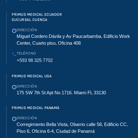
PRIMUS MEDICAL ECUADOR
SUCURSAL CUENCA
DIRECCIÓN
Miguel Cordero Dávila y Av Paucarbamba, Edificio Work
Center, Cuarto piso, Oficina 408
TELÉFONO
+593 98 325 7702
PRIMUS MEDICAL USA
DIRECCIÓN
175 SW 7th St Apt No 1716. Miami FL 33130
PRIMUS MEDICAL PANAMÁ
DIRECCIÓN
Corregimiento Bella Vista, Obarrio calle 58, Edificio CC,
Piso 6, Oficina 6-4, Ciudad de Panamá