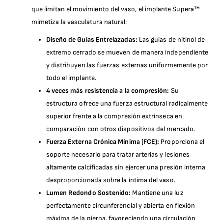
que limitan el movimiento del vaso, el implante Supera™
mimetiza la vasculatura natural:
Diseño de Guías Entrelazadas:
Las guías de nitinol de
extremo cerrado se mueven de manera independiente
y distribuyen las fuerzas externas uniformemente por
todo el implante.
4 veces más resistencia a la compresión:
Su
estructura ofrece una fuerza estructural radicalmente
superior frente a la compresión extrínseca en
comparación con otros dispositivos del mercado.
Fuerza Externa Crónica Mínima (FCE):
Proporciona el
soporte necesario para tratar arterias y lesiones
altamente calcificadas sin ejercer una presión interna
desproporcionada sobre la íntima del vaso.
Lumen Redondo Sostenido:
Mantiene una luz
perfectamente circunferencial y abierta en flexión
máxima de la pierna, favoreciendo una circulación