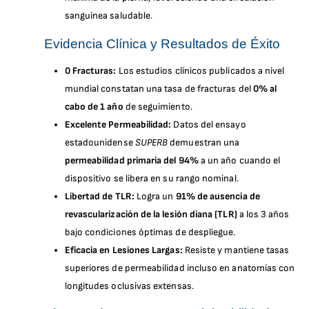
sanguínea saludable.
Evidencia Clínica y Resultados de Éxito
0 Fracturas:
Los estudios clínicos publicados a nivel
mundial constatan una tasa de fracturas del
0% al
cabo de 1 año
de seguimiento.
Excelente Permeabilidad:
Datos del ensayo
estadounidense
SUPERB
demuestran una
permeabilidad primaria del 94%
a un año cuando el
dispositivo se libera en su rango nominal.
Libertad de TLR:
Logra un
91% de ausencia de
revascularización de la lesión diana (TLR)
a los 3 años
bajo condiciones óptimas de despliegue.
Eficacia en Lesiones Largas:
Resiste y mantiene tasas
superiores de permeabilidad incluso en anatomías con
longitudes oclusivas extensas.