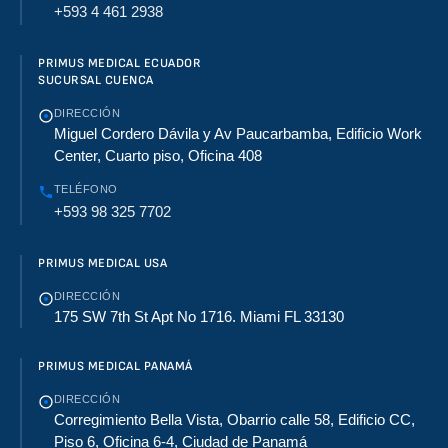
+593 4 461 2938
PRIMUS MEDICAL ECUADOR
SUCURSAL CUENCA
DIRECCIÓN
Miguel Cordero Dávila y Av Paucarbamba, Edificio Work
Center, Cuarto piso, Oficina 408
TELÉFONO
+593 98 325 7702
PRIMUS MEDICAL USA
DIRECCIÓN
175 SW 7th St Apt No 1716. Miami FL 33130
PRIMUS MEDICAL PANAMÁ
DIRECCIÓN
Corregimiento Bella Vista, Obarrio calle 58, Edificio CC,
Piso 6, Oficina 6-4, Ciudad de Panamá