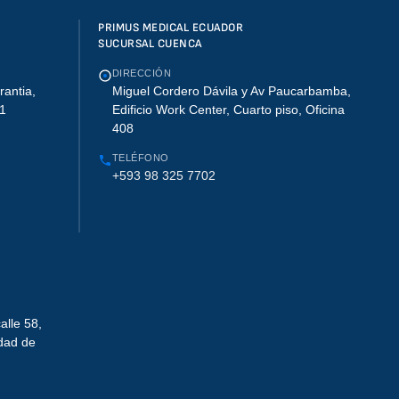
PRIMUS MEDICAL ECUADOR
SUCURSAL CUENCA
DIRECCIÓN
rantia,
Miguel Cordero Dávila y Av Paucarbamba,
01
Edificio Work Center, Cuarto piso, Oficina
408
TELÉFONO
+593 98 325 7702
alle 58,
udad de