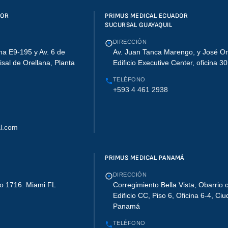
DOR
PRIMUS MEDICAL ECUADOR
SUCURSAL GUAYAQUIL
DIRECCIÓN
na E9-195 y Av. 6 de
Av. Juan Tanca Marengo, y José Or
lisal de Orellana, Planta
Edificio Executive Center, oficina 3
TELÉFONO
+593 4 461 2938
l.com
PRIMUS MEDICAL PANAMÁ
DIRECCIÓN
o 1716. Miami FL
Corregimiento Bella Vista, Obarrio c
Edificio CC, Piso 6, Oficina 6-4, Ci
Panamá
TELÉFONO