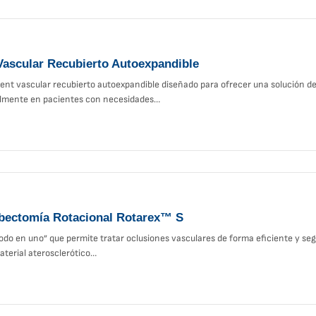
Vascular Recubierto Autoexpandible
ent vascular recubierto autoexpandible diseñado para ofrecer una solución de 
ialmente en pacientes con necesidades…
bectomía Rotacional Rotarex™ S
odo en uno” que permite tratar oclusiones vasculares de forma eficiente y se
terial aterosclerótico…