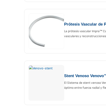
Prótesis Vascular de
La prótesis vascular Impra™ C
vasculares y reconstrucciones 
Stent Venoso Venovo
El Sistema de stent venoso Ve
óptimo entre fuerza radial y fl