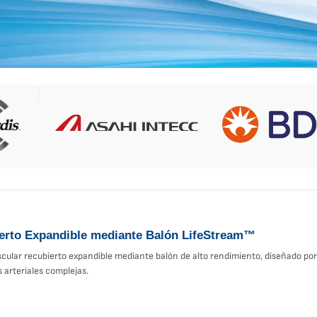
ierto Expandible mediante Balón LifeStream™
cular recubierto expandible mediante balón de alto rendimiento, diseñado por 
 arteriales complejas.