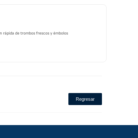
n rápida de trombos frescos y émbolos
Regresar