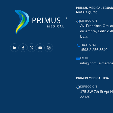
PRIMUS MEDICAL ECUA
MATRIZ QUITO
DIRECCIÓN
Av. Francisco Orella
diciembre, Edificio A
Baja.
TELÉFONO
+593 2 256 3540
EMAIL
info@primus-medica
PRIMUS MEDICAL USA
DIRECCIÓN
175 SW 7th St Apt N
33130