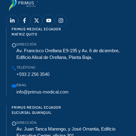
PRIMUS MEDICAL ECUADOR
MATRIZ QUITO
DIRECCIÓN
Av. Francisco Orellana E9-195 y Av. 6 de diciembre,
Edificio Alisal de Orellana, Planta Baja.
TELÉFONO
+593 2 256 3540
EMAIL
info@primus-medical.com
PRIMUS MEDICAL ECUADOR
SUCURSAL GUAYAQUIL
DIRECCIÓN
Av. Juan Tanca Marengo, y José Orrantia, Edificio
Executive Center, oficina 301